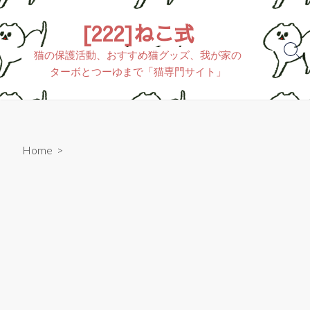
[222]ねこ式
猫の保護活動、おすすめ猫グッズ、我が家の
ターボとつーゆまで「猫専門サイト」
Home
>