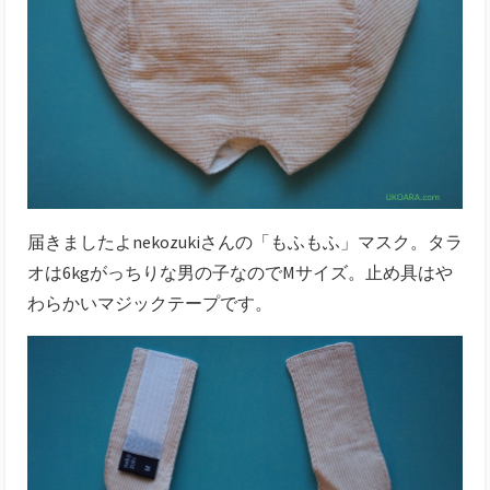
届きましたよnekozukiさんの「もふもふ」マスク。タラ
オは6kgがっちりな男の子なのでMサイズ。止め具はや
わらかいマジックテープです。