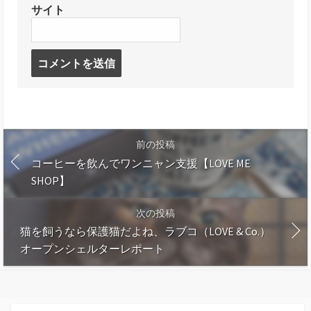
サイト
前の投稿
コーヒーを飲んでワンニャン支援【LOVE ME
SHOP】
次の投稿
猫を飼うなら保護猫だよね、ラブコ（LOVE & Co.）
オープンシェルターレポート