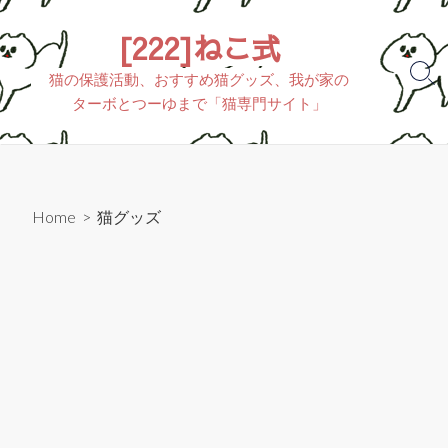
[222]ねこ式
猫の保護活動、おすすめ猫グッズ、我が家の
ターボとつーゆまで「猫専門サイト」
Home
>
猫グッズ