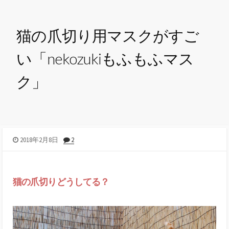
猫の爪切り用マスクがすご
い「nekozukiもふもふマス
ク」
2018年2月8日
2
猫の爪切りどうしてる？