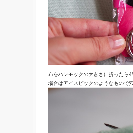
布をハンモックの大きさに折ったら4
場合はアイスピックのようなもので