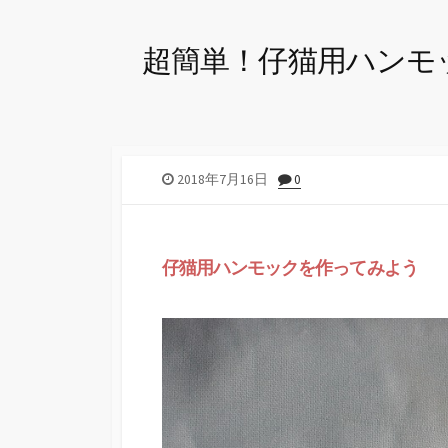
超簡単！仔猫用ハンモ
2018年7月16日
0
仔猫用ハンモックを作ってみよう