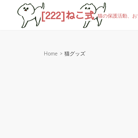
[222]ねこ式
猫の保護活動、お
Home
>
猫グッズ