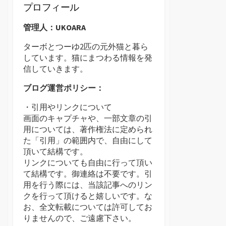
プロフィール
管理人：UKOARA
ターボとつーゆ2匹の元外猫と暮ら
しています。猫にまつわる情報を発
信していきます。
ブログ運営ポリシー：
・引用やリンクについて
画面のキャプチャや、一部文章の引
用については、著作権法に定められ
た「引用」の範囲内で、自由にして
頂いて結構です。
リンクについても自由に行って頂い
て結構です。御連絡は不要です。引
用を行う際には、当該記事へのリン
クを行って頂けると嬉しいです。な
お、全文転載については許可してお
りませんので、ご遠慮下さい。