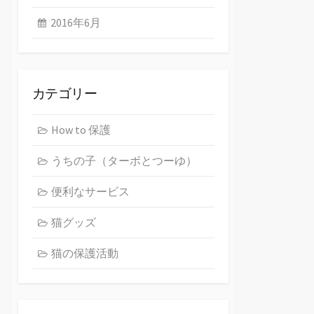
2016年6月
カテゴリー
How to 保護
うちの子（ターボとつーゆ）
便利なサービス
猫グッズ
猫の保護活動