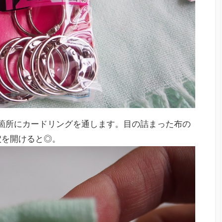
箇所にカードリングを通します。目の詰まった布の
穴を開けると◎。