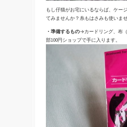
もし仔猫がお宅にいるならば、ケー
てみませんか？糸もはさみも使いま
・準備するもの
→カードリング、布
部100円ショップで手に入ります。