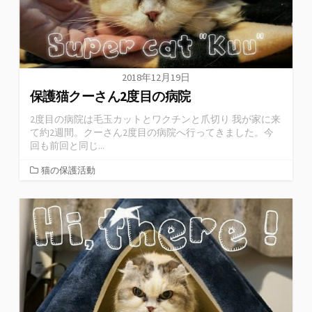
2018年12月19日
保護猫クーさん2度目の病院
2度目の病院は毛玉カットとワクチンと爪切り 我が家に来
て約2週間。クーさん2度目の病院へ行ってきました。今
回も前回と同じ...
猫の保護活動