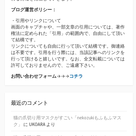
ブログ運営ポリシー：
・引用やリンクについて
画面のキャプチャや、一部文章の引用については、著作
権法に定められた「引用」の範囲内で、自由にして頂い
て結構です。
リンクについても自由に行って頂いて結構です。御連絡
は不要です。引用を行う際には、当該記事へのリンクを
行って頂けると嬉しいです。なお、全文転載については
許可しておりませんので、ご遠慮下さい。
お問い合わせフォーム
→→→
コチラ
最近のコメント
猫の爪切り用マスクがすごい「nekozukiもふもふマス
ク」
に
UKOARA
より