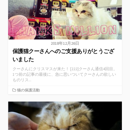
2018年12月26日
保護猫クーさんへのご支援ありがとうござ
いました
クーさんにクリスマスが来た！ [222]クーさん通信4回目。
1つ前の記事の最後に、急に思いついてクーさんの欲しい
ものリス...
猫の保護活動