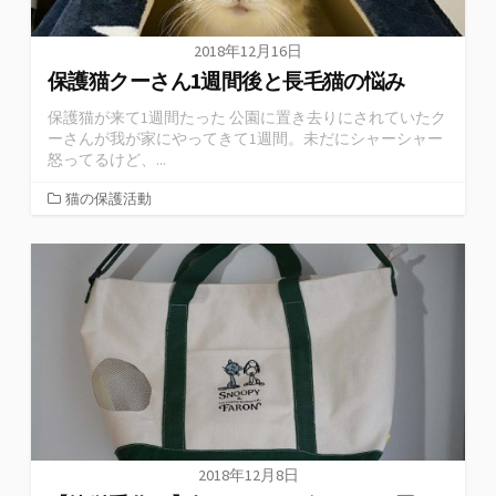
2018年12月16日
保護猫クーさん1週間後と長毛猫の悩み
保護猫が来て1週間たった 公園に置き去りにされていたク
ーさんが我が家にやってきて1週間。未だにシャーシャー
怒ってるけど、...
猫の保護活動
2018年12月8日