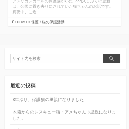
アメリカンカールの保護猫がいた [222]久しぶりの更新
は、公園に置き去りにされていた猫ちゃんのお話です。
真夜中、ご近...
HOW TO 保護
/
猫の保護活動
最近の投稿
8年ぶり、保護猫の里親になりました
木箱からのレスキュー猫・アメちゃん→里親になりま
した。