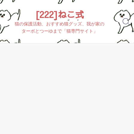
[222]ねこ式
猫の保護活動、おすすめ猫グッズ、我が家の
ターボとつーゆまで「猫専門サイト」