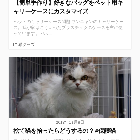
【簡単手作り】好きなバッグをペット用キ
ャリーケースにカスタマイズ
ペットのキャリーケース問題 ワンニャンのキャリーケー
ス。我が家はこういったプラスチックのケースを主に使
っています。 ペッ...
猫グッズ
2018年12月8日
捨て猫を拾ったらどうするの？ #保護猫