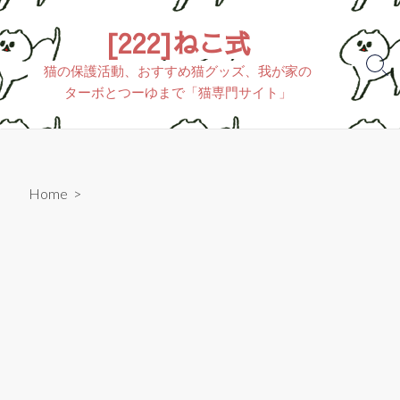
[222]ねこ式
猫の保護活動、おすすめ猫グッズ、我が家の
ターボとつーゆまで「猫専門サイト」
Home
>