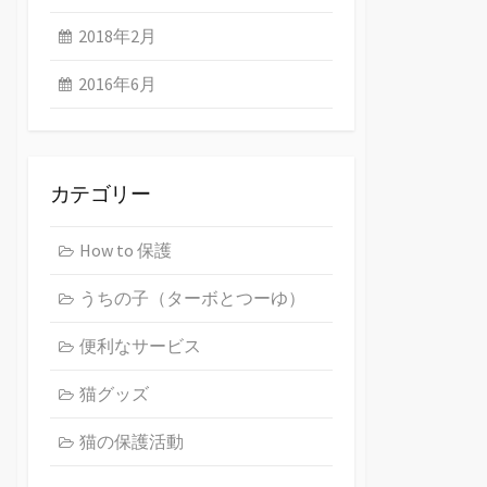
2018年2月
2016年6月
カテゴリー
How to 保護
うちの子（ターボとつーゆ）
便利なサービス
猫グッズ
猫の保護活動