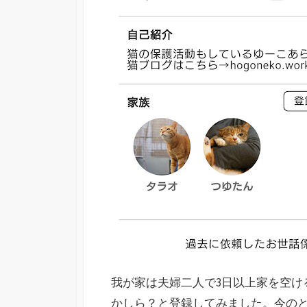
我が家は夫婦二人で3日以上家を空け
かしら？と登録してみました。今のと