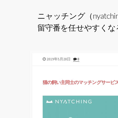
ニャッチング（nyat
留守番を任せやすくな
2019年5月28日
0
猫の飼い主同士のマッチングサービ