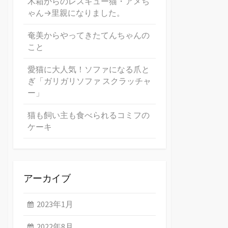
木箱からのレスキュー猫・アメち
ゃん→里親になりました。
奄美からやってきたてんちゃんの
こと
愛猫に大人気！ソファになる爪と
ぎ「ガリガリソファ スクラッチャ
ー」
猫も飼い主も食べられるコミフの
ケーキ
アーカイブ
2023年1月
2022年8月