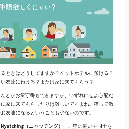
するときはどうしてますか？ペットホテルに預ける？
良い友達に預ける？または家に来てもらう？
なんとかお留守番もできますが、いずれにせよ心配だ
達に家に来てもらったりは難しいですよね。猫って散
でお友達になるということも少ないのです。
Nyatching（ニャッチング）」
。猫の飼い主同士を