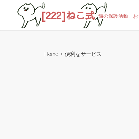
[222]ねこ式
猫の保護活動、お
Home
>
便利なサービス