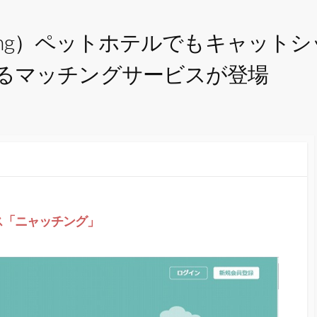
ching）ペットホテルでもキャッ
るマッチングサービスが登場
ス「ニャッチング」