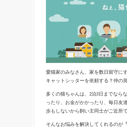
愛猫家のみなさん、家を数日留守に
キャットシッターを依頼する？仲の
多くの猫ちゃんは、2泊3日までなら
ったり、お金がかかったり、毎日友
歩もしないから飼い主同士がご近所
そんなお悩みを解決してくれるのが
「