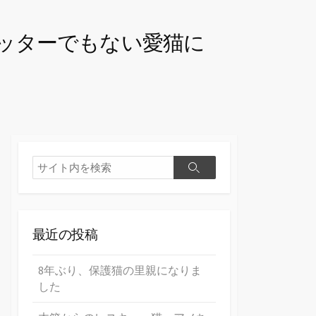
トシッターでもない愛猫に
最近の投稿
8年ぶり、保護猫の里親になりま
した